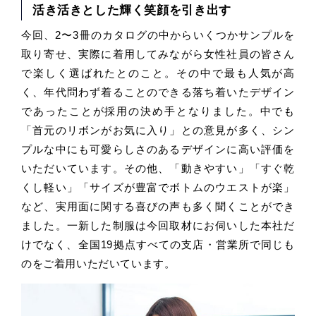
活き活きとした輝く笑顔を引き出す
今回、2〜3冊のカタログの中からいくつかサンプルを
取り寄せ、実際に着用してみながら女性社員の皆さん
で楽しく選ばれたとのこと。その中で最も人気が高
く、年代問わず着ることのできる落ち着いたデザイン
であったことが採用の決め手となりました。中でも
「首元のリボンがお気に入り」との意見が多く、シン
プルな中にも可愛らしさのあるデザインに高い評価を
いただいています。その他、「動きやすい」「すぐ乾
くし軽い」「サイズが豊富でボトムのウエストが楽」
など、実用面に関する喜びの声も多く聞くことができ
ました。一新した制服は今回取材にお伺いした本社だ
けでなく、全国19拠点すべての支店・営業所で同じも
のをご着用いただいています。