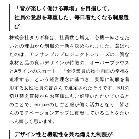
「皆が楽しく働ける職場」を目指して。
社員の意思を尊重した、毎日着たくなる制服選
び
株式会社タカギ様は、社員数も増え、心機一転させた
いとの理由から制服の一新を決められました。選ばれ
たのは、アンサンブルプロジェクトシリーズの上質な
素材と品の良いデザインが特徴の、オーバーブラウス
とAラインのスカート。「全従業員の物心両面の幸福を
追求する」という経営理念に基づき、実際に制服を着
用する女性社員の皆さんで選定されたそうです。6月の
切り替え直後からお客様にもご好評いただいていると
のことで、en joieのしごと服が働く活力となり、皆さ
んのモチベーションアップに貢献していることをたい
へん嬉しく思います。
デザイン性と機能性を兼ね備えた制服が