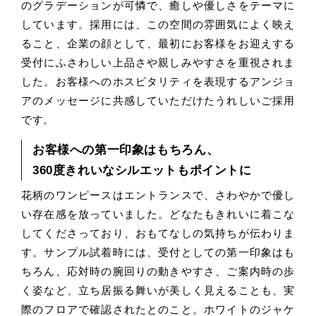
のグラデーションが可憐で、癒しや優しさをテーマに
しています。採用には、この空間の雰囲気によく映え
ること、企業の顔として、最初にお客様をお迎えする
受付にふさわしい上品さや親しみやすさを重視されま
した。お客様へのホスピタリティを表現するアンジョ
アのメッセージに共感していただけたうれしいご採用
です。
お客様への第一印象はもちろん、
360度きれいなシルエットもポイントに
花柄のワンピースはエントランスで、さわやかで優し
い存在感を放っていました。どなたもきれいに着こな
してくださっており、おもてなしの気持ちが伝わりま
す。サンプル試着時には、受付としての第一印象はも
ちろん、応対時の腕回りの動きやすさ、ご案内時の歩
く姿など、立ち居振る舞いが美しく見えることも、実
際のフロアで確認されたとのこと。ホワイトのジャケ