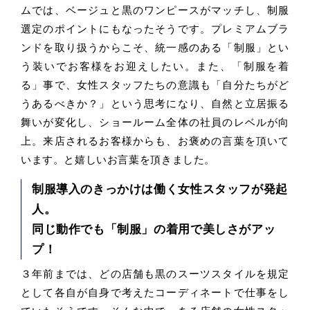
ムでは、ベージュと黒のワンピースがマッチし、制服
選定のポイントにもなったそうです。プレミアムブラ
ンドを取り扱うからこそ、統一感のある「制服」とい
う装いでお客様をお迎えしたい。また、「制服を着
る」事で、女性スタッフたちの意識も「自分たちがど
うあるべきか？」という思考になり、自然と立居振る
舞いが変化し、ショールーム全体の社員のレベルが向
上。来店されるお客様からも、お褒めの言葉を頂いて
います。と嬉しいお言葉を頂きました。
制服導入のきっかけは働く女性スタッフが発起
人。
同じ動作でも「制服」の着用で美しさがアッ
プ！
３年前までは、どの店舗も黒のスーツスタイルを規定
として各自が自身で考えたコーディネートで仕事をし