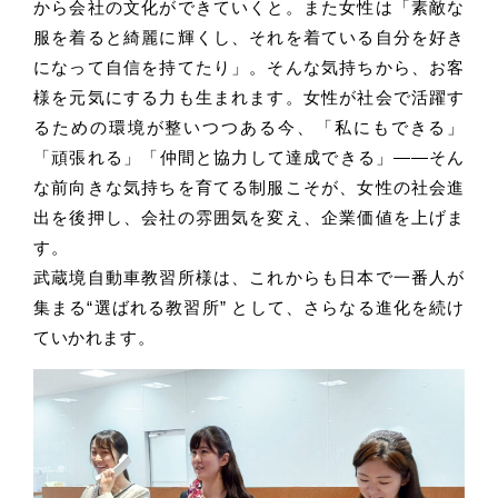
から会社の文化ができていくと。また女性は「素敵な
服を着ると綺麗に輝くし、それを着ている自分を好き
になって自信を持てたり」。そんな気持ちから、お客
様を元気にする力も生まれます。女性が社会で活躍す
るための環境が整いつつある今、「私にもできる」
「頑張れる」「仲間と協力して達成できる」――そん
な前向きな気持ちを育てる制服こそが、女性の社会進
出を後押し、会社の雰囲気を変え、企業価値を上げま
す。
武蔵境自動車教習所様は、これからも日本で一番人が
集まる“選ばれる教習所” として、さらなる進化を続け
ていかれます。