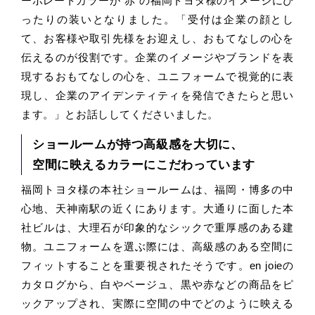
ーポレートカラーが“赤”の福岡トヨタ様のイメージにぴ
ったりの装いとなりました。「受付は企業の顔とし
て、お客様や取引先様をお迎えし、おもてなしの心を
伝えるのが役割です。企業のイメージやブランドを表
現するおもてなしの心を、ユニフォームで視覚的に表
現し、企業のアイデンティティを発信できたらと思い
ます。」とお話ししてくださいました。
ショールームが持つ高級感を大切に、
空間に映えるカラーにこだわっています
福岡トヨタ様の本社ショールームは、福岡・博多の中
心地、天神南駅の近くにあります。大通りに面した本
社ビルは、大理石が印象的なシックで重厚感のある建
物。ユニフォームを選ぶ際には、高級感のある空間に
フィットすることを重要視されたそうです。en joieの
カタログから、白やベージュ、黒や赤などの商品をピ
ックアップされ、実際に空間の中でどのように映える