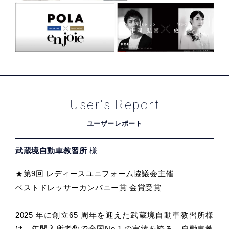
User's Report
ユーザーレポート
武蔵境自動車教習所
様
★第9回 レディースユニフォーム協議会主催
ベストドレッサーカンパニー賞 金賞受賞
2025 年に創立65 周年を迎えた武蔵境自動車教習所様
は、年間入所者数で全国No.1 の実績を誇る、自動車教