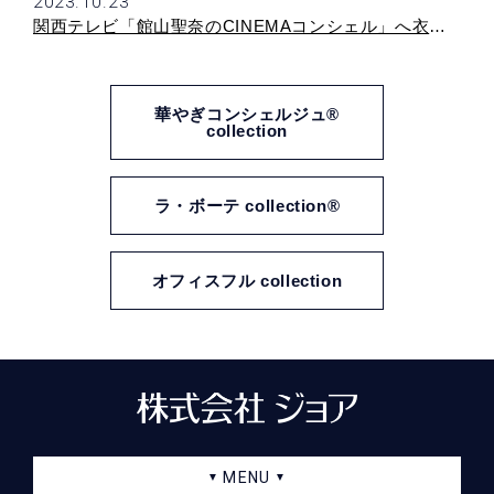
2023.10.23
関西テレビ「館山聖奈のCINEMAコンシェル」へ衣装提供致しました！
華やぎコンシェルジュ®︎
collection
ラ・ボーテ collection®︎
オフィスフル collection
MENU
▼
▼