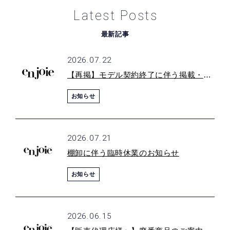
Latest Posts
販売代理店発注・在庫照会
販売代理店募集
最新記事
カタログダウンロード
2026.07.22
【再掲】モデル契約終了に伴う掲載・露出停止のお願い
お知らせ
2026.07.21
棚卸に伴う臨時休業のお知らせ
お知らせ
2026.06.15